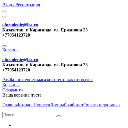
Вход / Регистрация
oformlenie@list.ru
Казахстан, г. Караганда, ул. Ержанова 23
+77054123720
Корзина
oformlenie@list.ru
Казахстан, г. Караганда, ул. Ержанова 23
+77054123720
Pastila - интернет-магазин почтовых открыток
Корзина:
Оформить
Ваша корзина пуста
Главная
Каталог
Новости
Личный кабинет
Оплата и доставка