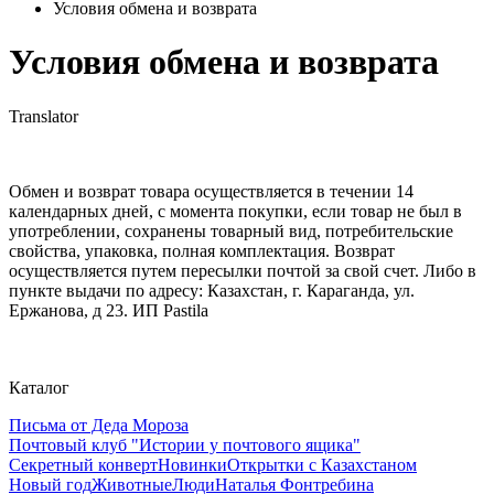
Условия обмена и возврата
Условия обмена и возврата
Translator
Обмен и возврат товара осуществляется в течении 14
календарных дней, с момента покупки, если товар не был в
употреблении, сохранены товарный вид, потребительские
свойства, упаковка, полная комплектация. Возврат
осуществляется путем пересылки почтой за свой счет. Либо в
пункте выдачи по адресу: Казахстан, г. Караганда, ул.
Ержанова, д 23. ИП Pastila
Каталог
Письма от Деда Мороза
Почтовый клуб "Истории у почтового ящика"
Секретный конверт
Новинки
Открытки с Казахстаном
Новый год
Животные
Люди
Наталья Фонтребина