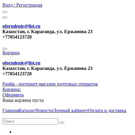
Вход / Регистрация
oformlenie@list.ru
Казахстан, г. Караганда, ул. Ержанова 23
+77054123720
Корзина
oformlenie@list.ru
Казахстан, г. Караганда, ул. Ержанова 23
+77054123720
Pastila - интернет-магазин почтовых открыток
Корзина:
Оформить
Ваша корзина пуста
Главная
Каталог
Новости
Личный кабинет
Оплата и доставка