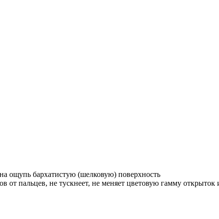
 на ощупь бархатистую (шелковую) поверхность
ов от пальцев, не тускнеет, не меняет цветовую гамму открыток