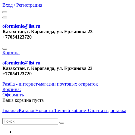
Вход / Регистрация
oformlenie@list.ru
Казахстан, г. Караганда, ул. Ержанова 23
+77054123720
Корзина
oformlenie@list.ru
Казахстан, г. Караганда, ул. Ержанова 23
+77054123720
Pastila - интернет-магазин почтовых открыток
Корзина:
Оформить
Ваша корзина пуста
Главная
Каталог
Новости
Личный кабинет
Оплата и доставка