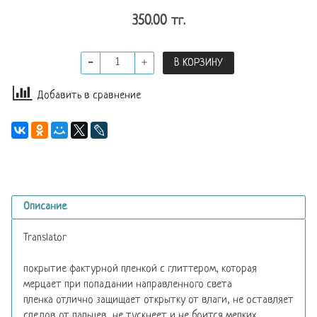
350.00 тг.
В КОРЗИНУ
Добавить в сравнение
Описание
Translator
покрытие фактурной пленкой с глиттером, которая
мерцает при попадании направленного света
пленка отлично защищает открытку от влаги, не оставляет
следов от пальцев, не тускнеет и не боится мелких