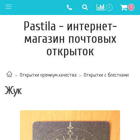
0
0
Pastila - интернет-
магазин почтовых
открыток
Открытки премиум качества
Открытки с блестками
Жук