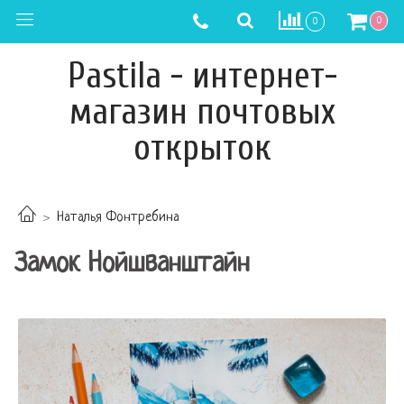
0
0
Pastila - интернет-
магазин почтовых
открыток
Наталья Фонтребина
Замок Нойшванштайн