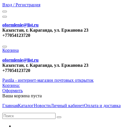
Вход / Регистрация
oformlenie@list.ru
Казахстан, г. Караганда, ул. Ержанова 23
+77054123720
Корзина
oformlenie@list.ru
Казахстан, г. Караганда, ул. Ержанова 23
+77054123720
Pastila - интернет-магазин почтовых открыток
Корзина:
Оформить
Ваша корзина пуста
Главная
Каталог
Новости
Личный кабинет
Оплата и доставка