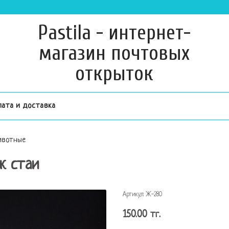
Pastila - интернет-
магазин почтовых
открыток
лата и доставка
вотные
к стаи
Артикул:
Ж-280
150.00 тг.