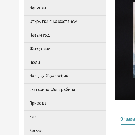
Новинки
Открытки с Казахстаном
Новый год
Животные
Люди
Наталья Фонтребина
Екатерина Фонтребина
Природа
Еда
Отзывы
Космос