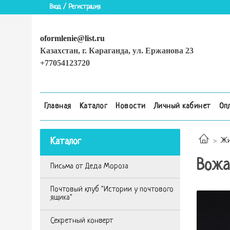
Вход / Регистрация
oformlenie@list.ru
Казахстан, г. Караганда, ул. Ержанова 23
+77054123720
Главная
Каталог
Новости
Личный кабинет
Оп
Каталог
Жи
Вожа
Письма от Деда Мороза
Почтовый клуб "Истории у почтового
ящика"
Секретный конверт