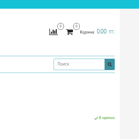
0
0
0.00 тг.
Корзина:
В наличии