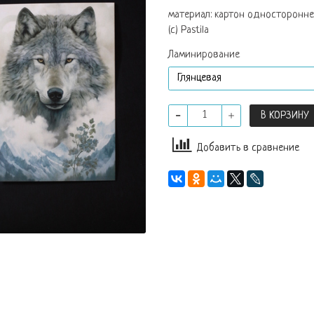
материал: картон одностороннег
(с) Pastila
Ламинирование
В КОРЗИНУ
Добавить в сравнение