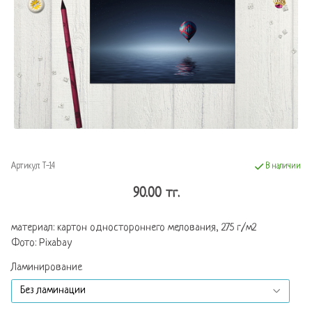
Артикул:
Т-14
В наличии
90.00 тг.
материал: картон одностороннего мелования, 275 г/м2
Фото: Pixabay
Ламинирование