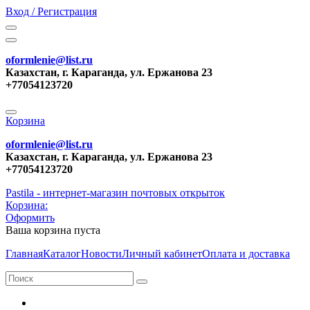
Вход / Регистрация
oformlenie@list.ru
Казахстан, г. Караганда, ул. Ержанова 23
+77054123720
Корзина
oformlenie@list.ru
Казахстан, г. Караганда, ул. Ержанова 23
+77054123720
Pastila - интернет-магазин почтовых открыток
Корзина:
Оформить
Ваша корзина пуста
Главная
Каталог
Новости
Личный кабинет
Оплата и доставка