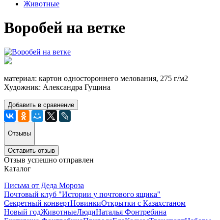
Животные
Воробей на ветке
материал: картон одностороннего мелования, 275 г/м2
Художник: Александра Гущина
Добавить в сравнение
Отзывы
Оставить отзыв
Отзыв успешно отправлен
Каталог
Письма от Деда Мороза
Почтовый клуб "Истории у почтового ящика"
Секретный конверт
Новинки
Открытки с Казахстаном
Новый год
Животные
Люди
Наталья Фонтребина