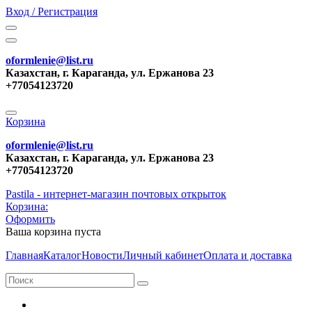
Вход / Регистрация
oformlenie@list.ru
Казахстан, г. Караганда, ул. Ержанова 23
+77054123720
Корзина
oformlenie@list.ru
Казахстан, г. Караганда, ул. Ержанова 23
+77054123720
Pastila - интернет-магазин почтовых открыток
Корзина:
Оформить
Ваша корзина пуста
Главная
Каталог
Новости
Личный кабинет
Оплата и доставка