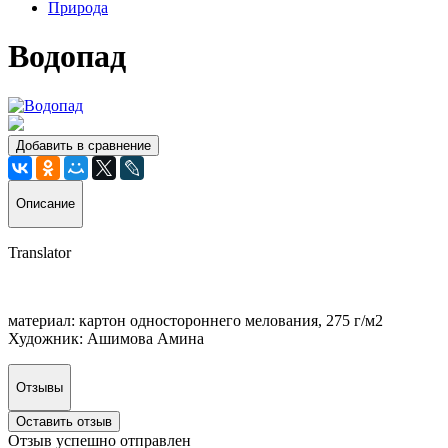
Природа
Водопад
Добавить в сравнение
Описание
Translator
материал: картон одностороннего мелования, 275 г/м2
Художник: Ашимова Амина
Отзывы
Оставить отзыв
Отзыв успешно отправлен