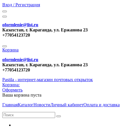
Вход / Регистрация
oformlenie@list.ru
Казахстан, г. Караганда, ул. Ержанова 23
+77054123720
Корзина
oformlenie@list.ru
Казахстан, г. Караганда, ул. Ержанова 23
+77054123720
Pastila - интернет-магазин почтовых открыток
Корзина:
Оформить
Ваша корзина пуста
Главная
Каталог
Новости
Личный кабинет
Оплата и доставка