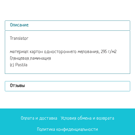
Описание
Translator
материал: картон одностороннего мелования, 295 г/м2
Глянцевая ламинация
(с) Pastila
Отзывы
Оплата и доставка
Условия обмена и возврата
Политика конфиденциальности