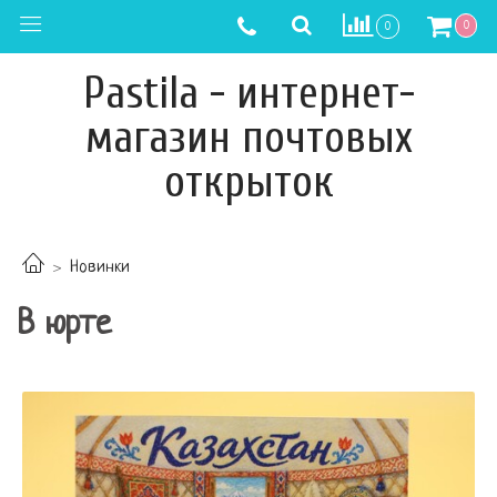
0
0
Pastila - интернет-
магазин почтовых
открыток
Новинки
В юрте