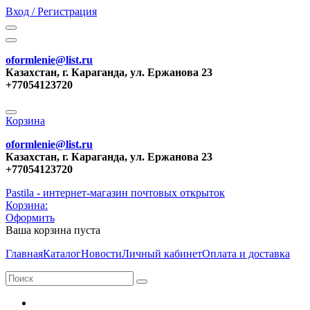
Вход / Регистрация
oformlenie@list.ru
Казахстан, г. Караганда, ул. Ержанова 23
+77054123720
Корзина
oformlenie@list.ru
Казахстан, г. Караганда, ул. Ержанова 23
+77054123720
Pastila - интернет-магазин почтовых открыток
Корзина:
Оформить
Ваша корзина пуста
Главная
Каталог
Новости
Личный кабинет
Оплата и доставка