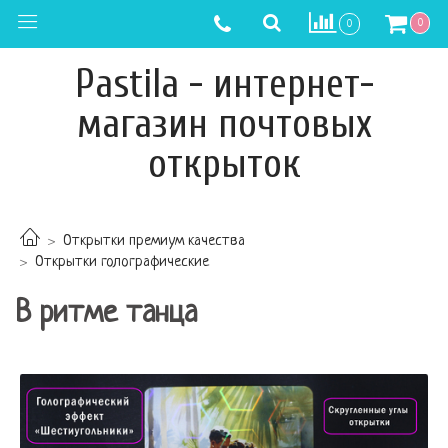
0
0
Pastila - интернет-
магазин почтовых
открыток
Открытки премиум качества
Открытки голографические
В ритме танца