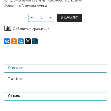
попадания лучей света на поверхность открытки
Художник: Ашимова Амина
В КОРЗИНУ
Добавить в сравнение
Описание
Translator
Отзывы