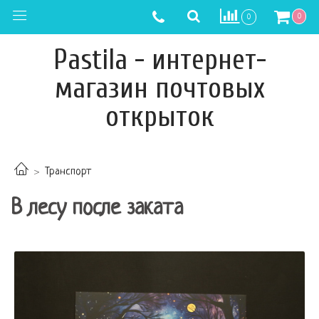
0
0
Pastila - интернет-
магазин почтовых
открыток
Транспорт
В лесу после заката