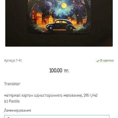
Артикул:
Т-43
В наличии
100.00 тг.
Translator
материал: картон одностороннего мелования, 295 г/м2
(с) Pastila
Ламинирование