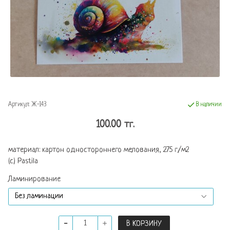
Артикул:
Ж-143
В наличии
100.00 тг.
материал: картон одностороннего мелования, 275 г/м2
(с) Pastila
Ламинирование
В КОРЗИНУ