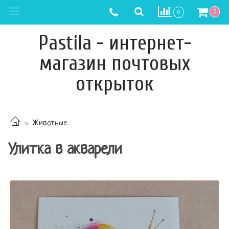
0
0
Pastila - интернет-
магазин почтовых
открыток
Животные
Улитка в акварели