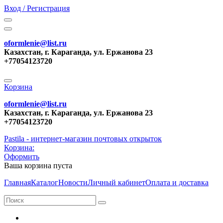
Вход / Регистрация
oformlenie@list.ru
Казахстан, г. Караганда, ул. Ержанова 23
+77054123720
Корзина
oformlenie@list.ru
Казахстан, г. Караганда, ул. Ержанова 23
+77054123720
Pastila - интернет-магазин почтовых открыток
Корзина:
Оформить
Ваша корзина пуста
Главная
Каталог
Новости
Личный кабинет
Оплата и доставка