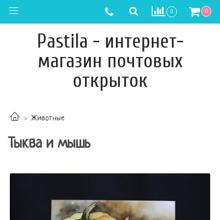
0
0
Pastila - интернет-
магазин почтовых
открыток
Животные
Тыква и мышь