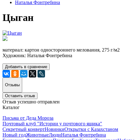
Наталья Фонтребина
Цыган
материал: картон одностороннего мелования, 275 г/м2
Художник: Наталья Фонтребина
Добавить в сравнение
Отзывы
Оставить отзыв
Отзыв успешно отправлен
Каталог
Письма от Деда Мороза
Почтовый клуб "Истории у почтового ящика"
Секретный конверт
Новинки
Открытки с Казахстаном
Новый год
Животные
Люди
Наталья Фонтребина