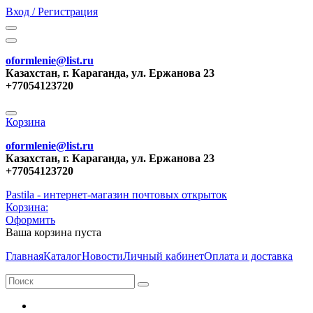
Вход / Регистрация
oformlenie@list.ru
Казахстан, г. Караганда, ул. Ержанова 23
+77054123720
Корзина
oformlenie@list.ru
Казахстан, г. Караганда, ул. Ержанова 23
+77054123720
Pastila - интернет-магазин почтовых открыток
Корзина:
Оформить
Ваша корзина пуста
Главная
Каталог
Новости
Личный кабинет
Оплата и доставка