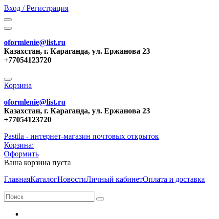
Вход / Регистрация
oformlenie@list.ru
Казахстан, г. Караганда, ул. Ержанова 23
+77054123720
Корзина
oformlenie@list.ru
Казахстан, г. Караганда, ул. Ержанова 23
+77054123720
Pastila - интернет-магазин почтовых открыток
Корзина:
Оформить
Ваша корзина пуста
Главная
Каталог
Новости
Личный кабинет
Оплата и доставка