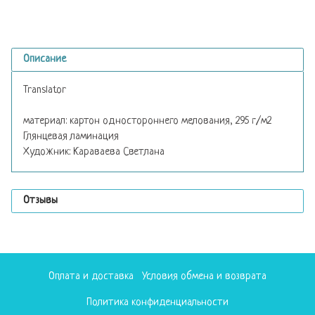
Описание
Translator
материал: картон одностороннего мелования, 295 г/м2
Глянцевая ламинация
Художник: Караваева Светлана
Отзывы
Оплата и доставка
Условия обмена и возврата
Политика конфиденциальности