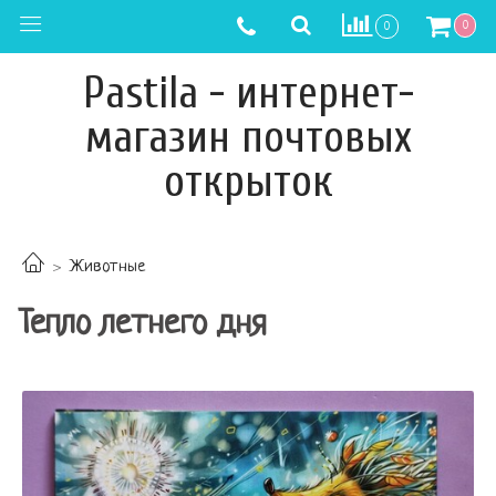
0
0
Pastila - интернет-
магазин почтовых
открыток
Животные
Тепло летнего дня