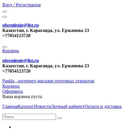
Вход / Регистрация
oformlenie@list.ru
Казахстан, г. Караганда, ул. Ержанова 23
+77054123720
Корзина
oformlenie@list.ru
Казахстан, г. Караганда, ул. Ержанова 23
+77054123720
Pastila - интернет-магазин почтовых открыток
Корзина:
Оформить
Ваша корзина пуста
Главная
Каталог
Новости
Личный кабинет
Оплата и доставка