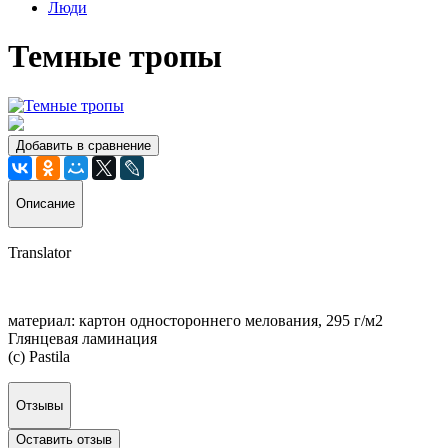
Люди
Темные тропы
Добавить в сравнение
Описание
Translator
материал: картон одностороннего мелования, 295 г/м2
Глянцевая ламинация
(c) Pastila
Отзывы
Оставить отзыв