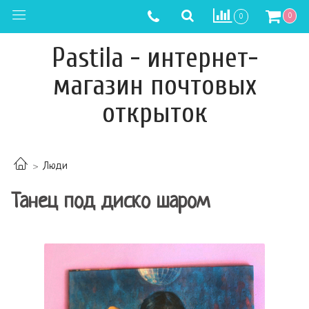
0
0
Pastila - интернет-
магазин почтовых
открыток
Люди
Танец под диско шаром