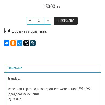
150.00 тг.
В КОРЗИНУ
Добавить в сравнение
Описание
Translator
материал: картон одностороннего мелования, 295 г/м2
Глянцевая ламинация
(с) Pastila