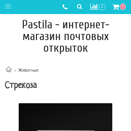
0
0
Pastila - интернет-
магазин почтовых
открыток
Животные
Стрекоза