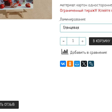
материал: картон одностороннег
Ограниченный тираж!!! Успейте 
Ламинирование
В КОРЗИНУ
Добавить в сравнение
ТЬ ОТЗЫВ