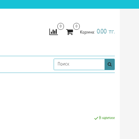
0
0
0.00 тг.
Корзина:
В наличии