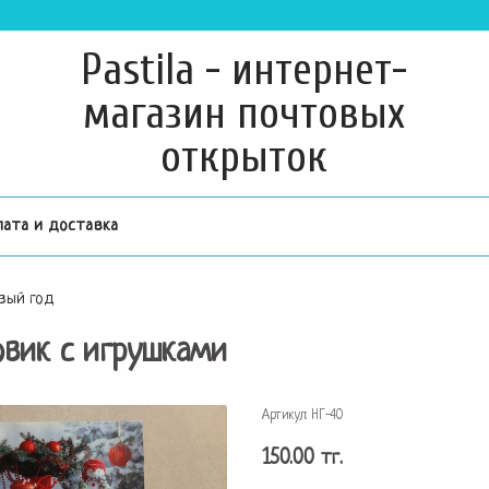
Pastila - интернет-
магазин почтовых
открыток
лата и доставка
вый год
овик с игрушками
Артикул:
НГ-40
150.00 тг.