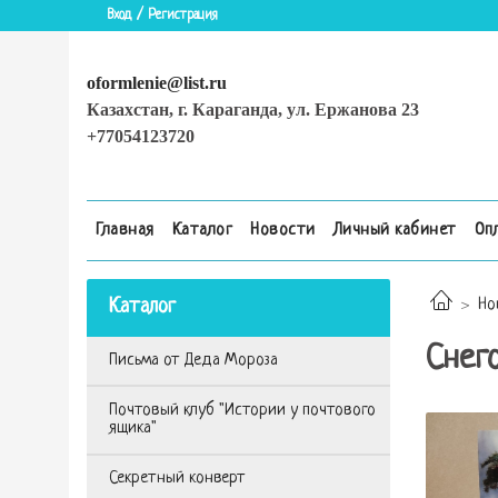
Вход / Регистрация
oformlenie@list.ru
Казахстан, г. Караганда, ул. Ержанова 23
+77054123720
Главная
Каталог
Новости
Личный кабинет
Оп
Каталог
Но
Снег
Письма от Деда Мороза
Почтовый клуб "Истории у почтового
ящика"
Секретный конверт