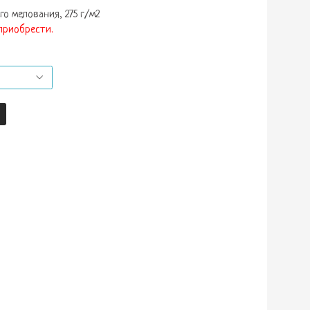
о мелования, 275 г/м2
приобрести.