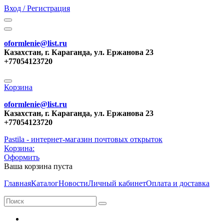
Вход / Регистрация
oformlenie@list.ru
Казахстан, г. Караганда, ул. Ержанова 23
+77054123720
Корзина
oformlenie@list.ru
Казахстан, г. Караганда, ул. Ержанова 23
+77054123720
Pastila - интернет-магазин почтовых открыток
Корзина:
Оформить
Ваша корзина пуста
Главная
Каталог
Новости
Личный кабинет
Оплата и доставка