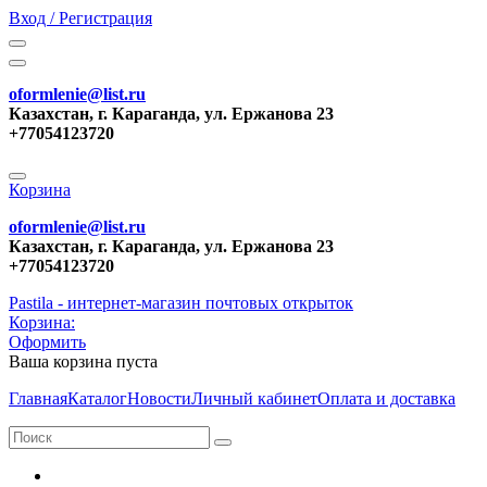
Вход / Регистрация
oformlenie@list.ru
Казахстан, г. Караганда, ул. Ержанова 23
+77054123720
Корзина
oformlenie@list.ru
Казахстан, г. Караганда, ул. Ержанова 23
+77054123720
Pastila - интернет-магазин почтовых открыток
Корзина:
Оформить
Ваша корзина пуста
Главная
Каталог
Новости
Личный кабинет
Оплата и доставка