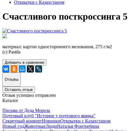
Открытки с Казахстаном
Счастливого посткроссинга 5
материал: картон одностороннего мелования, 275 г/м2
(с) Pastila
Добавить в сравнение
Отзывы
Оставить отзыв
Отзыв успешно отправлен
Каталог
Письма от Деда Мороза
Почтовый клуб "Истории у почтового ящика"
Секретный конверт
Новинки
Открытки с Казахстаном
Новый год
Животные
Люди
Наталья Фонтребина