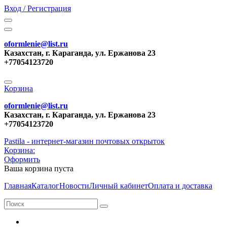
Вход / Регистрация
oformlenie@list.ru
Казахстан, г. Караганда, ул. Ержанова 23
+77054123720
Корзина
oformlenie@list.ru
Казахстан, г. Караганда, ул. Ержанова 23
+77054123720
Pastila - интернет-магазин почтовых открыток
Корзина:
Оформить
Ваша корзина пуста
Главная
Каталог
Новости
Личный кабинет
Оплата и доставка