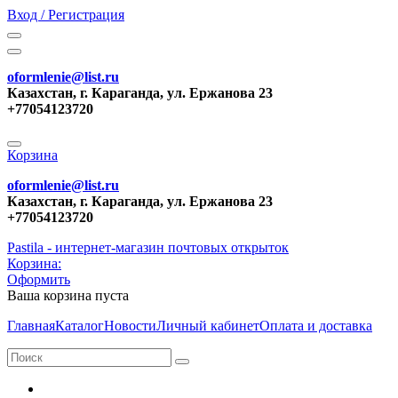
Вход / Регистрация
oformlenie@list.ru
Казахстан, г. Караганда, ул. Ержанова 23
+77054123720
Корзина
oformlenie@list.ru
Казахстан, г. Караганда, ул. Ержанова 23
+77054123720
Pastila - интернет-магазин почтовых открыток
Корзина:
Оформить
Ваша корзина пуста
Главная
Каталог
Новости
Личный кабинет
Оплата и доставка