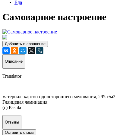
Еда
Самоварное настроение
Добавить в сравнение
Описание
Translator
материал: картон одностороннего мелования, 295 г/м2
Глянцевая ламинация
(с) Pastila
Отзывы
Оставить отзыв