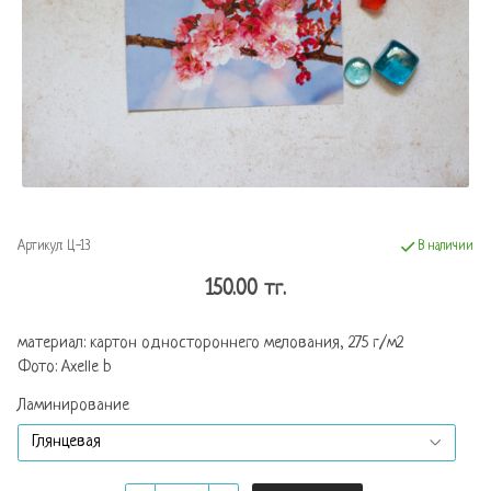
Артикул:
Ц-13
В наличии
150.00 тг.
материал: картон одностороннего мелования, 275 г/м2
Фото: Аxelle b
Ламинирование