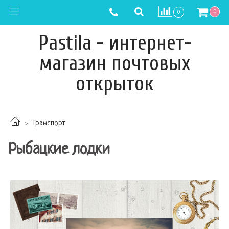
0
0
Pastila - интернет-
магазин почтовых
открыток
Транспорт
Рыбацкие лодки