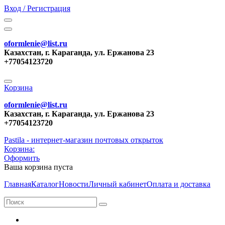
Вход / Регистрация
oformlenie@list.ru
Казахстан, г. Караганда, ул. Ержанова 23
+77054123720
Корзина
oformlenie@list.ru
Казахстан, г. Караганда, ул. Ержанова 23
+77054123720
Pastila - интернет-магазин почтовых открыток
Корзина:
Оформить
Ваша корзина пуста
Главная
Каталог
Новости
Личный кабинет
Оплата и доставка