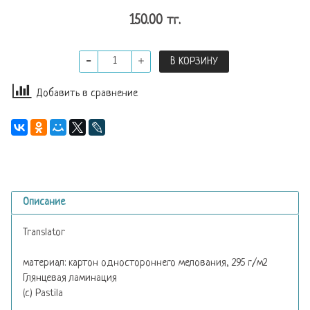
150.00 тг.
В КОРЗИНУ
Добавить в сравнение
Описание
Translator
материал: картон одностороннего мелования, 295 г/м2
Глянцевая ламинация
(с) Pastila