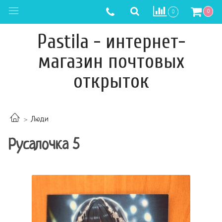
0
0
Pastila - интернет-
магазин почтовых
открыток
Люди
Русалочка 5