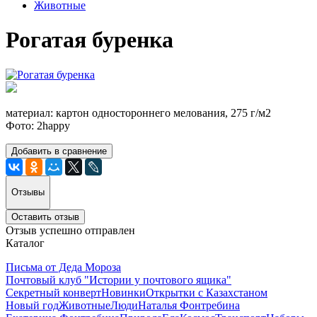
Животные
Рогатая буренка
материал: картон одностороннего мелования, 275 г/м2
Фото: 2happy
Добавить в сравнение
Отзывы
Оставить отзыв
Отзыв успешно отправлен
Каталог
Письма от Деда Мороза
Почтовый клуб "Истории у почтового ящика"
Секретный конверт
Новинки
Открытки с Казахстаном
Новый год
Животные
Люди
Наталья Фонтребина