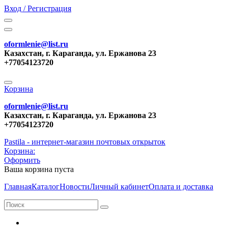
Вход / Регистрация
oformlenie@list.ru
Казахстан, г. Караганда, ул. Ержанова 23
+77054123720
Корзина
oformlenie@list.ru
Казахстан, г. Караганда, ул. Ержанова 23
+77054123720
Pastila - интернет-магазин почтовых открыток
Корзина:
Оформить
Ваша корзина пуста
Главная
Каталог
Новости
Личный кабинет
Оплата и доставка