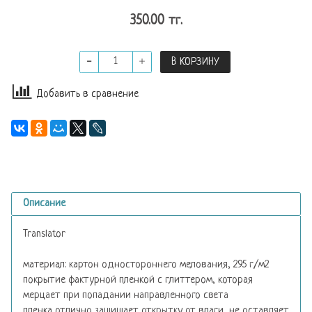
350.00 тг.
В КОРЗИНУ
Добавить в сравнение
Описание
Translator
материал: картон одностороннего мелования, 295 г/м2
покрытие фактурной пленкой с глиттером, которая
мерцает при попадании направленного света
пленка отлично защищает открытку от влаги, не оставляет