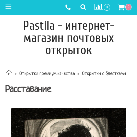
0
0
Pastila - интернет-
магазин почтовых
открыток
Открытки премиум качества
Открытки с блестками
Расставание