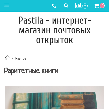
0
0
Pastila - интернет-
магазин почтовых
открыток
Разное
Раритетные книги