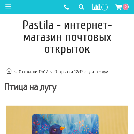
0
0
Pastila - интернет-
магазин почтовых
открыток
Открытки 12х12
Открытки 12х12 с глиттером
Птица на лугу