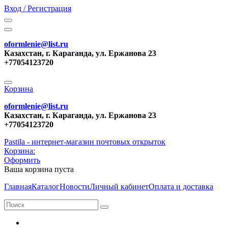
Вход / Регистрация
oformlenie@list.ru
Казахстан, г. Караганда, ул. Ержанова 23
+77054123720
Корзина
oformlenie@list.ru
Казахстан, г. Караганда, ул. Ержанова 23
+77054123720
Pastila - интернет-магазин почтовых открыток
Корзина:
Оформить
Ваша корзина пуста
Главная
Каталог
Новости
Личный кабинет
Оплата и доставка