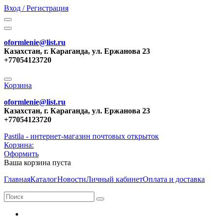
Вход / Регистрация
oformlenie@list.ru
Казахстан, г. Караганда, ул. Ержанова 23
+77054123720
Корзина
oformlenie@list.ru
Казахстан, г. Караганда, ул. Ержанова 23
+77054123720
Pastila - интернет-магазин почтовых открыток
Корзина:
Оформить
Ваша корзина пуста
Главная
Каталог
Новости
Личный кабинет
Оплата и доставка