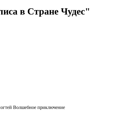
лиса в Стране Чудес"
я ногтей Волшебное приключение