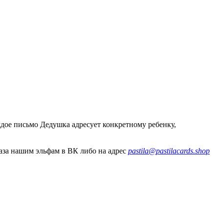
дое письмо Дедушка адресует конкретному ребенку,
аза нашим эльфам в ВК либо на адрес
pastila@pastilacards.shop