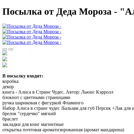
Посылка от Деда Мороза - "А
В посылку входит:
коробка
декор
книга - Алиса в Стране Чудес. Автор: Льюис Кэрролл
блокнот с цветными страницами
ручка шариковая с фигуркой Фламинго
Набор Алиса в стране чудес /Бальзам для губ Персик +Лак дл
брелок "сердечко" мягкий
браслет
закладки для книг магнитные
открытка почтовая ароматизированная (аромат мандарина)