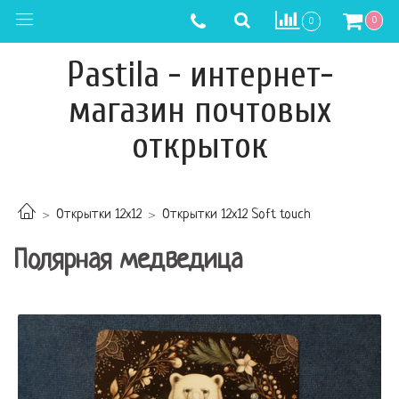
0
0
Pastila - интернет-
магазин почтовых
открыток
Открытки 12х12
Открытки 12х12 Soft touch
Полярная медведица