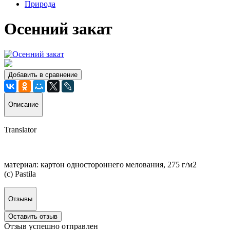
Природа
Осенний закат
Добавить в сравнение
Описание
Translator
материал: картон одностороннего мелования, 275 г/м2
(с) Pastila
Отзывы
Оставить отзыв
Отзыв успешно отправлен