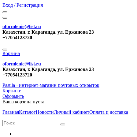
Вход / Регистрация
oformlenie@list.ru
Казахстан, г. Караганда, ул. Ержанова 23
+77054123720
Корзина
oformlenie@list.ru
Казахстан, г. Караганда, ул. Ержанова 23
+77054123720
Pastila - интернет-магазин почтовых открыток
Корзина:
Оформить
Ваша корзина пуста
Главная
Каталог
Новости
Личный кабинет
Оплата и доставка