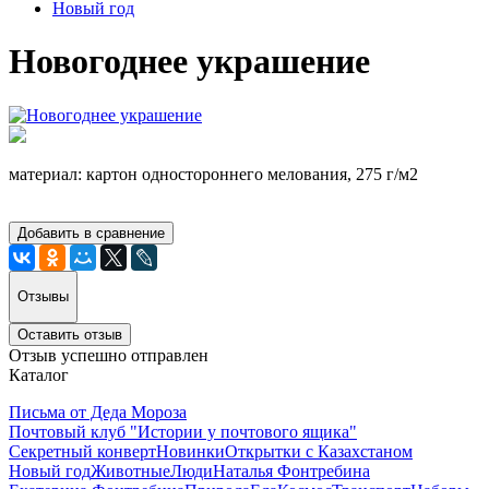
Новый год
Новогоднее украшение
материал: картон одностороннего мелования, 275 г/м2
Добавить в сравнение
Отзывы
Оставить отзыв
Отзыв успешно отправлен
Каталог
Письма от Деда Мороза
Почтовый клуб "Истории у почтового ящика"
Секретный конверт
Новинки
Открытки с Казахстаном
Новый год
Животные
Люди
Наталья Фонтребина