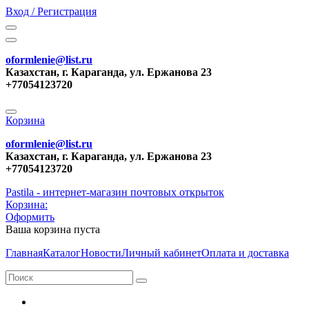
Вход / Регистрация
oformlenie@list.ru
Казахстан, г. Караганда, ул. Ержанова 23
+77054123720
Корзина
oformlenie@list.ru
Казахстан, г. Караганда, ул. Ержанова 23
+77054123720
Pastila - интернет-магазин почтовых открыток
Корзина:
Оформить
Ваша корзина пуста
Главная
Каталог
Новости
Личный кабинет
Оплата и доставка