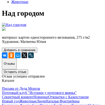
Животные
Над городом
материал: картон одностороннего мелования, 275 г/м2
Художник: Матвеева Юлия
Добавить в сравнение
Отзывы
Оставить отзыв
Отзыв успешно отправлен
Каталог
Письма от Деда Мороза
Почтовый клуб "Истории у почтового ящика"
Секретный конверт
Новинки
Открытки с Казахстаном
Новый год
Животные
Люди
Наталья Фонтребина