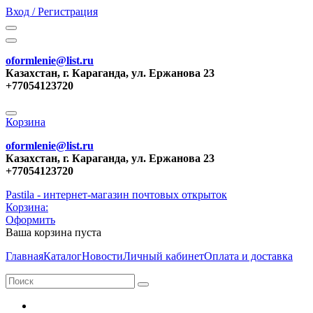
Вход / Регистрация
oformlenie@list.ru
Казахстан, г. Караганда, ул. Ержанова 23
+77054123720
Корзина
oformlenie@list.ru
Казахстан, г. Караганда, ул. Ержанова 23
+77054123720
Pastila - интернет-магазин почтовых открыток
Корзина:
Оформить
Ваша корзина пуста
Главная
Каталог
Новости
Личный кабинет
Оплата и доставка