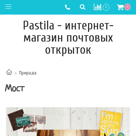
0
0
Pastila - интернет-
магазин почтовых
открыток
Природа
Мост