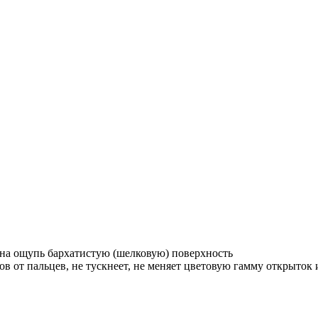
 на ощупь бархатистую (шелковую) поверхность
ов от пальцев, не тускнеет, не меняет цветовую гамму открыток