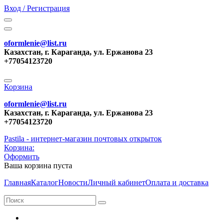
Вход / Регистрация
oformlenie@list.ru
Казахстан, г. Караганда, ул. Ержанова 23
+77054123720
Корзина
oformlenie@list.ru
Казахстан, г. Караганда, ул. Ержанова 23
+77054123720
Pastila - интернет-магазин почтовых открыток
Корзина:
Оформить
Ваша корзина пуста
Главная
Каталог
Новости
Личный кабинет
Оплата и доставка