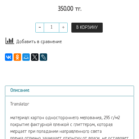
350.00 тг.
В КОРЗИНУ
Добавить в сравнение
Описание
Translator
материал: картон одностороннего мелования, 295 г/м2
покрытие фактурной пленкой с глиттером, которая
мерцает при попадании направленного света
пленка отлично защищает открытку от влаги, не оставляет