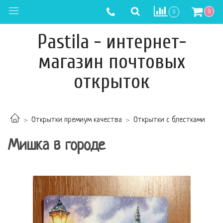
0
0
Pastila - интернет-
магазин почтовых
открыток
Открытки премиум качества
Открытки с блестками
Мишка в городе