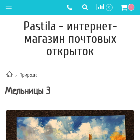
0
0
Pastila - интернет-
магазин почтовых
открыток
Природа
Мельницы 3