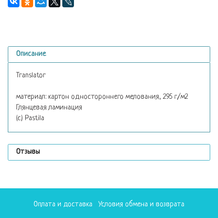
Описание
Translator
материал: картон одностороннего мелования, 295 г/м2
Глянцевая ламинация
(с) Pastila
Отзывы
Оплата и доставка
Условия обмена и возврата