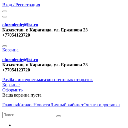
Вход / Регистрация
oformlenie@list.ru
Казахстан, г. Караганда, ул. Ержанова 23
+77054123720
Корзина
oformlenie@list.ru
Казахстан, г. Караганда, ул. Ержанова 23
+77054123720
Pastila - интернет-магазин почтовых открыток
Корзина:
Оформить
Ваша корзина пуста
Главная
Каталог
Новости
Личный кабинет
Оплата и доставка