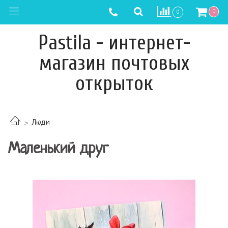
0
0
Pastila - интернет-
магазин почтовых
открыток
Люди
Маленький друг