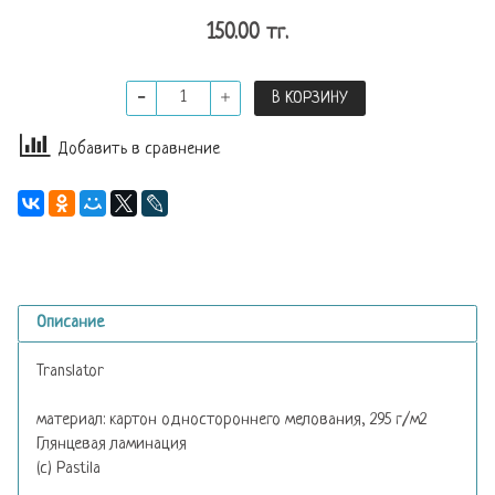
150.00 тг.
В КОРЗИНУ
Добавить в сравнение
Описание
Translator
материал: картон одностороннего мелования, 295 г/м2
Глянцевая ламинация
(с) Pastila