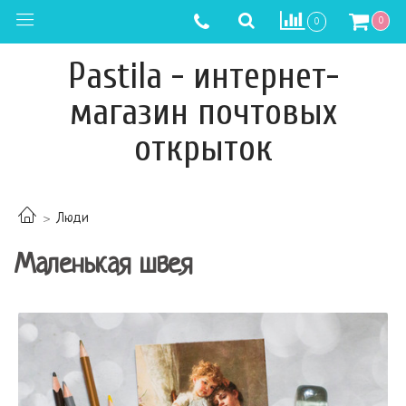
0
0
Pastila - интернет-
магазин почтовых
открыток
Люди
Маленькая швея